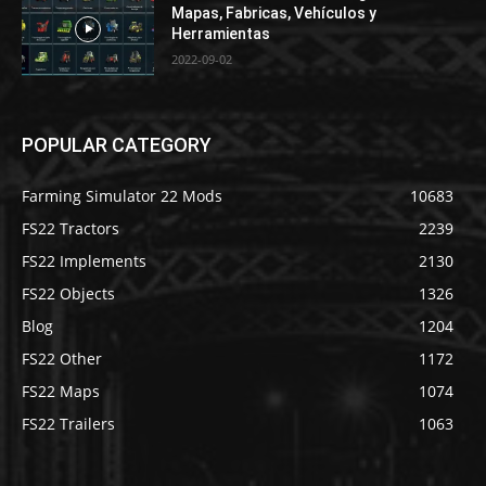
Mapas, Fabricas, Vehículos y
Herramientas
2022-09-02
POPULAR CATEGORY
Farming Simulator 22 Mods
10683
FS22 Tractors
2239
FS22 Implements
2130
FS22 Objects
1326
Blog
1204
FS22 Other
1172
FS22 Maps
1074
FS22 Trailers
1063