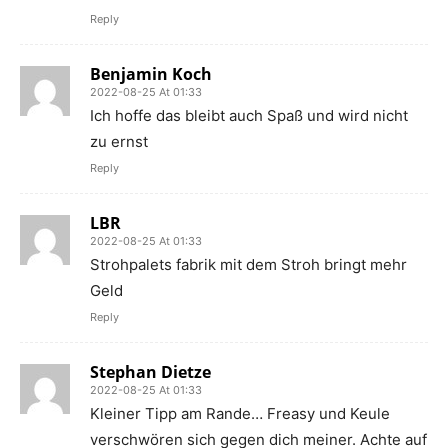
Reply
Benjamin Koch
2022-08-25 At 01:33
Ich hoffe das bleibt auch Spaß und wird nicht
zu ernst
Reply
LBR
2022-08-25 At 01:33
Strohpalets fabrik mit dem Stroh bringt mehr
Geld
Reply
Stephan Dietze
2022-08-25 At 01:33
Kleiner Tipp am Rande… Freasy und Keule
verschwören sich gegen dich meiner. Achte auf