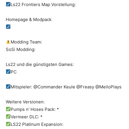
Ls22 Frontiers Map Vorstellung:
Homepage & Modpack
Modding Team:
SoSi Modding:
Ls22 und die günstigsten Games:
PC
Mitspieler: @Commander Keule @Freasy @MeiloPlays
Weitere Versionen:
Pumps n’ Hoses Pack: *
Vermeer DLC: *
LS22 Platinum Expansion: