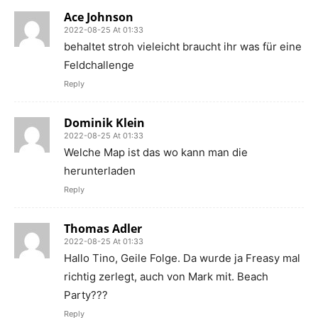
Ace Johnson
2022-08-25 At 01:33
behaltet stroh vieleicht braucht ihr was für eine
Feldchallenge
Reply
Dominik Klein
2022-08-25 At 01:33
Welche Map ist das wo kann man die
herunterladen
Reply
Thomas Adler
2022-08-25 At 01:33
Hallo Tino, Geile Folge. Da wurde ja Freasy mal
richtig zerlegt, auch von Mark mit. Beach
Party???
Reply