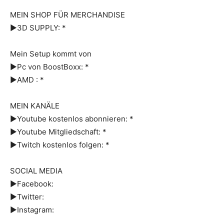
MEIN SHOP FÜR MERCHANDISE
►3D SUPPLY: *
Mein Setup kommt von
►Pc von BoostBoxx: *
►AMD : *
MEIN KANÄLE
►Youtube kostenlos abonnieren: *
►Youtube Mitgliedschaft: *
►Twitch kostenlos folgen: *
SOCIAL MEDIA
►Facebook:
►Twitter:
►Instagram: