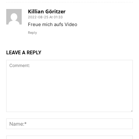
Killian Göritzer
2022-08-25 At 01:33
Freue mich aufs Video
Reply
LEAVE A REPLY