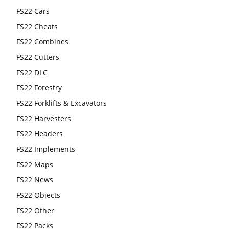
FS22 Cars
FS22 Cheats
FS22 Combines
FS22 Cutters
FS22 DLC
FS22 Forestry
FS22 Forklifts & Excavators
FS22 Harvesters
FS22 Headers
FS22 Implements
FS22 Maps
FS22 News
FS22 Objects
FS22 Other
FS22 Packs