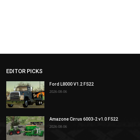
EDITOR PICKS
Ford L8000 V1.2 FS22
2026-08-06
Amazone Cirrus 6003-2 v1.0 FS22
2026-08-06