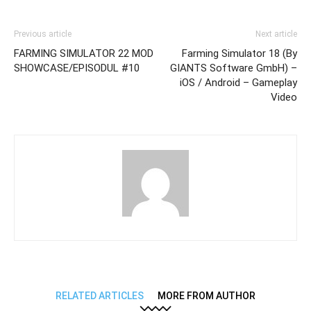
Previous article
Next article
FARMING SIMULATOR 22 MOD
Farming Simulator 18 (By
SHOWCASE/EPISODUL #10
GIANTS Software GmbH) –
iOS / Android – Gameplay
Video
RELATED ARTICLES
MORE FROM AUTHOR