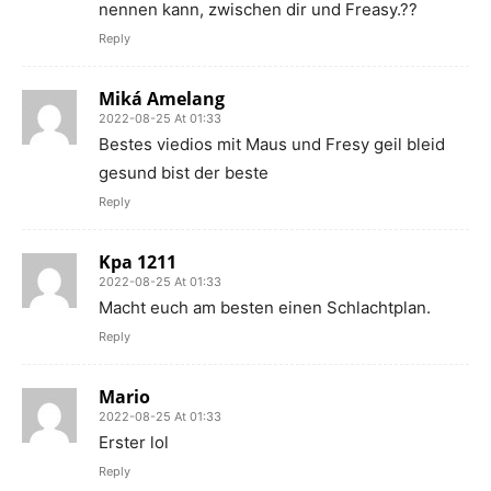
nennen kann, zwischen dir und Freasy.??
Reply
Miká Amelang
2022-08-25 At 01:33
Bestes viedios mit Maus und Fresy geil bleid
gesund bist der beste
Reply
Kpa 1211
2022-08-25 At 01:33
Macht euch am besten einen Schlachtplan.
Reply
Mario
2022-08-25 At 01:33
Erster lol
Reply