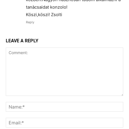
tanàcsaidat konzolo!
Köszi,köszi! Zsolti
Reply
LEAVE A REPLY