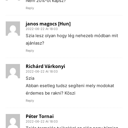
Nem 20%-ot kapsz?
Reply
janos magocs [Hun]
2022-06-22 At 18:03
Szia lesz olyan hogy lég nehezeb módban mit
ajánlasz?
Reply
Richárd Várkonyi
2022-06-22 At 18:03
Szia
Abban esetleg tudsz segíteni mely modokat
érdemes be rakni? Köszi
Reply
Péter Tornai
2022-06-22 At 18:03