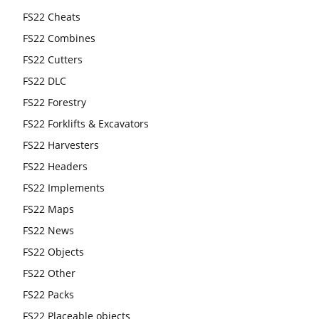
FS22 Cheats
FS22 Combines
FS22 Cutters
FS22 DLC
FS22 Forestry
FS22 Forklifts & Excavators
FS22 Harvesters
FS22 Headers
FS22 Implements
FS22 Maps
FS22 News
FS22 Objects
FS22 Other
FS22 Packs
FS22 Placeable objects