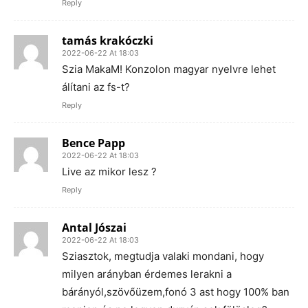
Reply
tamás krakóczki
2022-06-22 At 18:03
Szia MakaM! Konzolon magyar nyelvre lehet
álítani az fs-t?
Reply
Bence Papp
2022-06-22 At 18:03
Live az mikor lesz ?
Reply
Antal Jószai
2022-06-22 At 18:03
Sziasztok, megtudja valaki mondani, hogy
milyen arányban érdemes lerakni a
bárányól,szövőüzem,fonó 3 ast hogy 100% ban