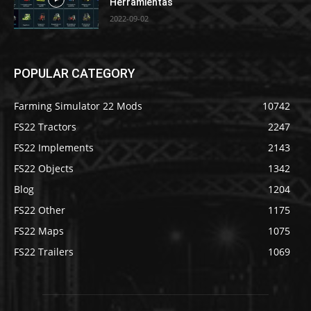
Herramientas
2022-09-02
POPULAR CATEGORY
Farming Simulator 22 Mods
10742
FS22 Tractors
2247
FS22 Implements
2143
FS22 Objects
1342
Blog
1204
FS22 Other
1175
FS22 Maps
1075
FS22 Trailers
1069