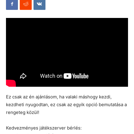
Mods
Ez csak az én ajánlásom, ha valaki máshogy kezdi,
kezdheti nyugodtan, ez csak az egyik opció bemutatása a
rengeteg közül!
Kedvezményes játékszerver bérlés: