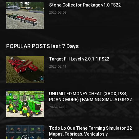
Stone Collector Package v1.0 FS22
2026-08-09
POPULAR POSTS last 7 Days
Target Fill Level v2.0.1.1 FS22
2025-02-11
UNLIMITED MONEY CHEAT (XBOX, PS4,
PC AND MORE) | FARMING SIMULATOR 22
2022-02-16
Todo Lo Que Tiene Farming Simulator 22
Mapas, Fabricas, Vehículos y