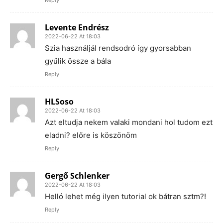
Levente Endrész
2022-06-22 At 18:03
Szia használjál rendsodró így gyorsabban
gyűlik össze a bála
Reply
HLSoso
2022-06-22 At 18:03
Azt eltudja nekem valaki mondani hol tudom ezt
eladni? előre is köszönöm
Reply
Gergő Schlenker
2022-06-22 At 18:03
Helló lehet még ilyen tutorial ok bátran sztm?!
Reply