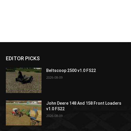
EDITOR PICKS
Beltscoop 2500 v1.0 FS22
2026-08-09
John Deere 148 And 158 Front Loaders
v1.0 FS22
2026-08-09