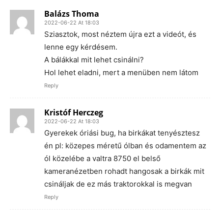
Balázs Thoma
2022-06-22 At 18:03
Sziasztok, most néztem újra ezt a videót, és
lenne egy kérdésem.
A bálákkal mit lehet csinálni?
Hol lehet eladni, mert a menüben nem látom
Reply
Kristóf Herczeg
2022-06-22 At 18:03
Gyerekek óriási bug, ha birkákat tenyésztesz
én pl: közepes méretű ólban és odamentem az
ól közelébe a valtra 8750 el belső
kameranézetben rohadt hangosak a birkák mit
csináljak de ez más traktorokkal is megvan
Reply