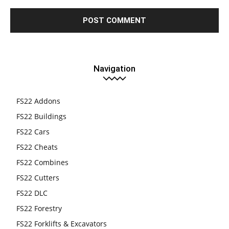
Navigation
FS22 Addons
FS22 Buildings
FS22 Cars
FS22 Cheats
FS22 Combines
FS22 Cutters
FS22 DLC
FS22 Forestry
FS22 Forklifts & Excavators