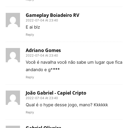
Gameplay Boiadeiro RV
2022-07-04 At 23:40
E ai blz
Reply
Adriano Gomes
2022-07-04 At 23:40
Você é navalha você não sabe um lugar que fica
andando e g*
***
Reply
João Gabriel - Capiel Cripto
2022-07-04 At 23:40
Qual é o hype desse jogo, mano? Kkkkkk
Reply
Gabriel Oliveira