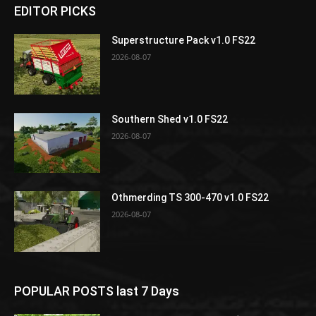
EDITOR PICKS
Superstructure Pack v1.0 FS22
2026-08-07
Southern Shed v1.0 FS22
2026-08-07
Othmerding TS 300-470 v1.0 FS22
2026-08-07
POPULAR POSTS last 7 Days