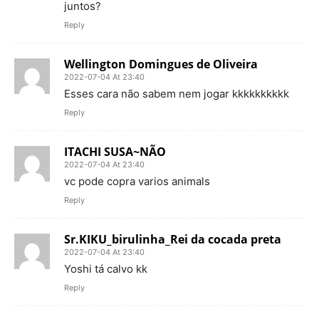
juntos?
Reply
Wellington Domingues de Oliveira
2022-07-04 At 23:40
Esses cara não sabem nem jogar kkkkkkkkkk
Reply
ITACHI SUSA~NÃO
2022-07-04 At 23:40
vc pode copra varios animals
Reply
Sr.KIKU_birulinha_Rei da cocada preta
2022-07-04 At 23:40
Yoshi tá calvo kk
Reply