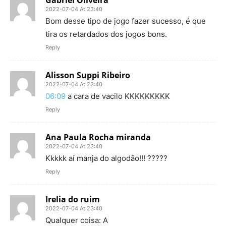
2022-07-04 At 23:40
Bom desse tipo de jogo fazer sucesso, é que
tira os retardados dos jogos bons.
Reply
Alisson Suppi Ribeiro
2022-07-04 At 23:40
06:09
a cara de vacilo KKKKKKKKK
Reply
Ana Paula Rocha miranda
2022-07-04 At 23:40
Kkkkk aí manja do algodão!!! ?????
Reply
Irelia do ruim
2022-07-04 At 23:40
Qualquer coisa: A