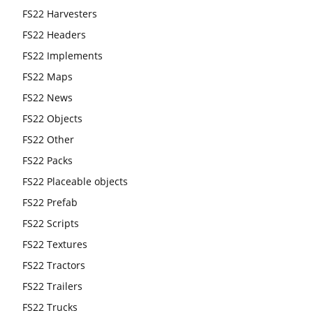
FS22 Harvesters
FS22 Headers
FS22 Implements
FS22 Maps
FS22 News
FS22 Objects
FS22 Other
FS22 Packs
FS22 Placeable objects
FS22 Prefab
FS22 Scripts
FS22 Textures
FS22 Tractors
FS22 Trailers
FS22 Trucks