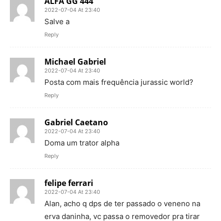
ALFA GG 444
2022-07-04 At 23:40
Salve a
Reply
Michael Gabriel
2022-07-04 At 23:40
Posta com mais frequência jurassic world?
Reply
Gabriel Caetano
2022-07-04 At 23:40
Doma um trator alpha
Reply
felipe ferrari
2022-07-04 At 23:40
Alan, acho q dps de ter passado o veneno na
erva daninha, vc passa o removedor pra tirar