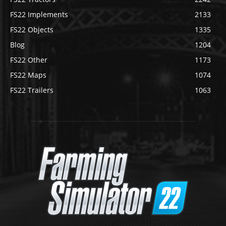
FS22 Implements
2133
FS22 Objects
1335
Blog
1204
FS22 Other
1173
FS22 Maps
1074
FS22 Trailers
1063