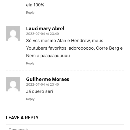
ela 100%
Reply
Laucimary Abrel
2022-07-04 At 23:40
Só vcs mesmo Alan e Hendrew, meus
Youtubers favoritos, adoroooooo, Corre Berg e
Nem a paaaaaauuuuu
Reply
Guilherme Moraes
2022-07-04 At 23:40
Já quero seri
Reply
LEAVE A REPLY