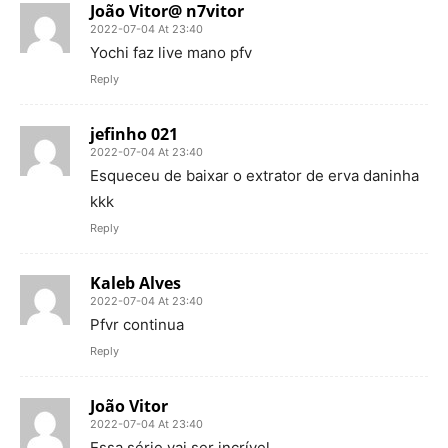
João Vitor@ n7vitor
2022-07-04 At 23:40
Yochi faz live mano pfv
Reply
jefinho 021
2022-07-04 At 23:40
Esqueceu de baixar o extrator de erva daninha
kkk
Reply
Kaleb Alves
2022-07-04 At 23:40
Pfvr continua
Reply
João Vitor
2022-07-04 At 23:40
Essa série vai ser incrível