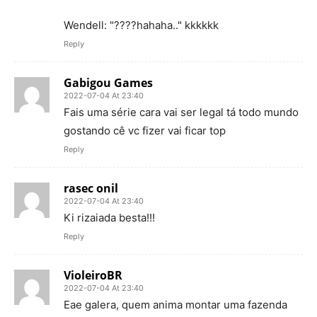
Wendell: "????hahaha.." kkkkkk
Reply
Gabigou Games
2022-07-04 At 23:40
Fais uma série cara vai ser legal tá todo mundo
gostando cê vc fizer vai ficar top
Reply
rasec onil
2022-07-04 At 23:40
Ki rizaiada besta!!!
Reply
VioleiroBR
2022-07-04 At 23:40
Eae galera, quem anima montar uma fazenda