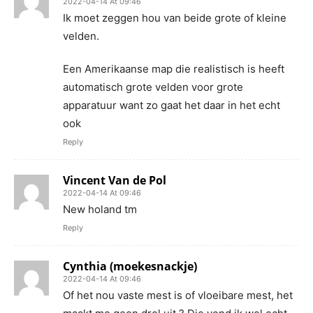
2022-04-14 At 09:46
Ik moet zeggen hou van beide grote of kleine
velden.
Een Amerikaanse map die realistisch is heeft
automatisch grote velden voor grote
apparatuur want zo gaat het daar in het echt
ook
Reply
Vincent Van de Pol
2022-04-14 At 09:46
New holand tm
Reply
Cynthia (moekesnackje)
2022-04-14 At 09:46
Of het nou vaste mest is of vloeibare mest, het