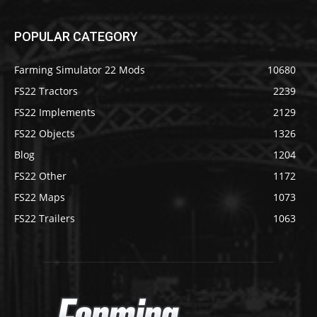
POPULAR CATEGORY
Farming Simulator 22 Mods
10680
FS22 Tractors
2239
FS22 Implements
2129
FS22 Objects
1326
Blog
1204
FS22 Other
1172
FS22 Maps
1073
FS22 Trailers
1063