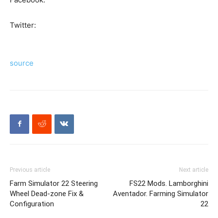
Twitter:
source
Previous article
Next article
Farm Simulator 22 Steering
FS22 Mods. Lamborghini
Wheel Dead-zone Fix &
Aventador. Farming Simulator
Configuration
22