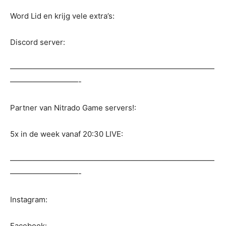
Word Lid en krijg vele extra’s:
Discord server:
———————————————————————————
—————————-
Partner van Nitrado Game servers!:
5x in de week vanaf 20:30 LIVE:
———————————————————————————
—————————-
Instagram:
Facebook: