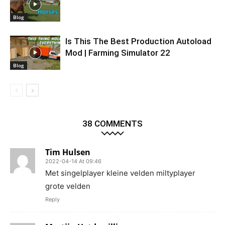
Blog
Is This The Best Production Autoload
Mod | Farming Simulator 22
Blog
38 COMMENTS
Tim Hulsen
2022-04-14 At 09:46
Met singelplayer kleine velden miltyplayer
grote velden
Reply