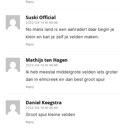
Reply
Suski Official
2022-04-14 At 09:46
No mans land is een aanrader! daar begin je
klein en kan je zelf je velden maken.
Reply
Mathijs ten Hagen
2022-04-14 At 09:46
Ik heb meestal middelgrote velden iets groter
dan in elmcreek en dan best groot spul
Reply
Daniel Keegstra
2022-04-14 At 09:46
Groot spul kleine velden
Reply