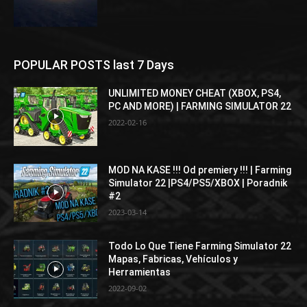
POPULAR POSTS last 7 Days
UNLIMITED MONEY CHEAT (XBOX, PS4,
PC AND MORE) | FARMING SIMULATOR 22
2022-02-16
MOD NA KASE !!! Od premiery !!! | Farming
Simulator 22 |PS4/PS5/XBOX | Poradnik
#2
2023-03-14
Todo Lo Que Tiene Farming Simulator 22
Mapas, Fabricas, Vehículos y
Herramientas
2022-09-02