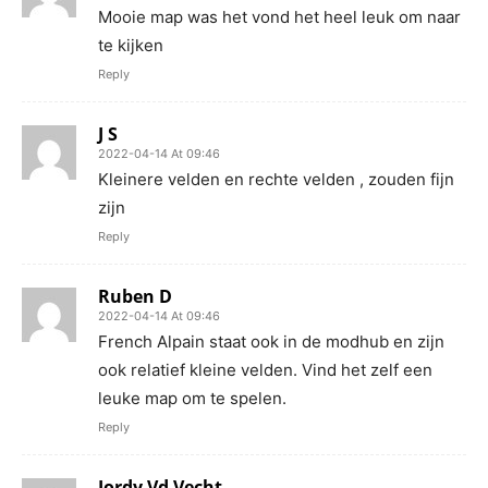
Mooie map was het vond het heel leuk om naar
te kijken
Reply
J S
2022-04-14 At 09:46
Kleinere velden en rechte velden , zouden fijn
zijn
Reply
Ruben D
2022-04-14 At 09:46
French Alpain staat ook in de modhub en zijn
ook relatief kleine velden. Vind het zelf een
leuke map om te spelen.
Reply
Jordy Vd Vecht