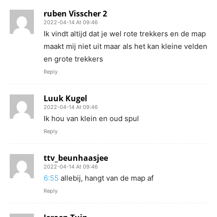
ruben Visscher 2
2022-04-14 At 09:46
Ik vindt altijd dat je wel rote trekkers en de map
maakt mij niet uit maar als het kan kleine velden
en grote trekkers
Reply
Luuk Kugel
2022-04-14 At 09:46
Ik hou van klein en oud spul
Reply
ttv_beunhaasjee
2022-04-14 At 09:46
6:55
allebij, hangt van de map af
Reply