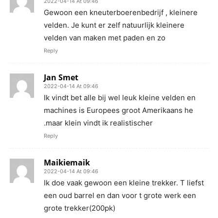
2022-04-14 At 09:46
Gewoon een kneuterboerenbedrijf , kleinere
velden. Je kunt er zelf natuurlijk kleinere
velden van maken met paden en zo
Reply
Jan Smet
2022-04-14 At 09:46
Ik vindt bet alle bij wel leuk kleine velden en
machines is Europees groot Amerikaans he
.maar klein vindt ik realistischer
Reply
Maikiemaik
2022-04-14 At 09:46
Ik doe vaak gewoon een kleine trekker. T liefst
een oud barrel en dan voor t grote werk een
grote trekker(200pk)