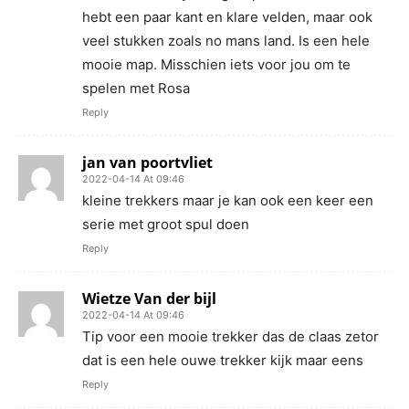
hebt een paar kant en klare velden, maar ook
veel stukken zoals no mans land. Is een hele
mooie map. Misschien iets voor jou om te
spelen met Rosa
Reply
jan van poortvliet
2022-04-14 At 09:46
kleine trekkers maar je kan ook een keer een
serie met groot spul doen
Reply
Wietze Van der bijl
2022-04-14 At 09:46
Tip voor een mooie trekker das de claas zetor
dat is een hele ouwe trekker kijk maar eens
Reply