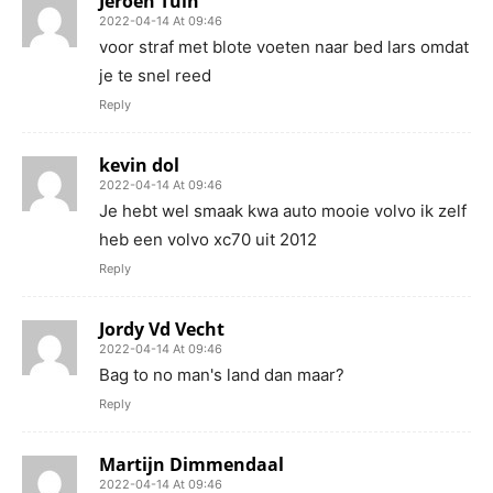
Jeroen Tuin
2022-04-14 At 09:46
voor straf met blote voeten naar bed lars omdat
je te snel reed
Reply
kevin dol
2022-04-14 At 09:46
Je hebt wel smaak kwa auto mooie volvo ik zelf
heb een volvo xc70 uit 2012
Reply
Jordy Vd Vecht
2022-04-14 At 09:46
Bag to no man's land dan maar?
Reply
Martijn Dimmendaal
2022-04-14 At 09:46