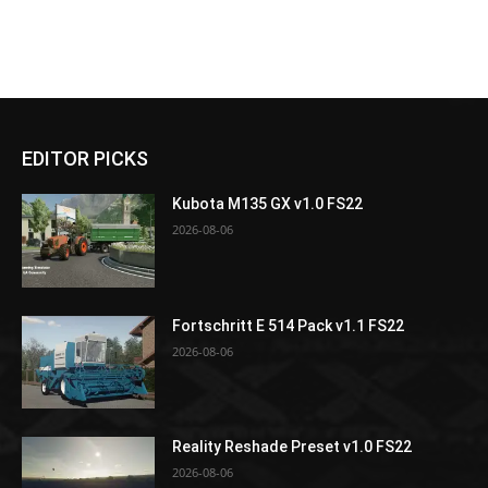
EDITOR PICKS
Kubota M135 GX v1.0 FS22
2026-08-06
Fortschritt E 514 Pack v1.1 FS22
2026-08-06
Reality Reshade Preset v1.0 FS22
2026-08-06