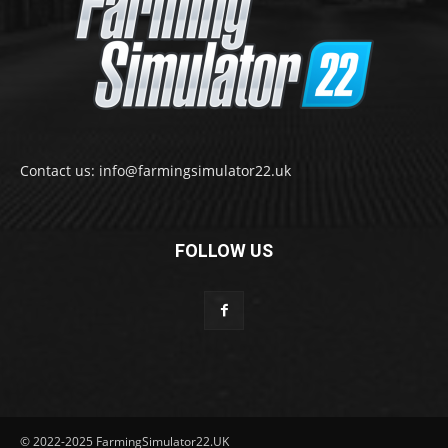
Contact us: info@farmingsimulator22.uk
FOLLOW US
© 2022-2025 FarmingSimulator22.UK