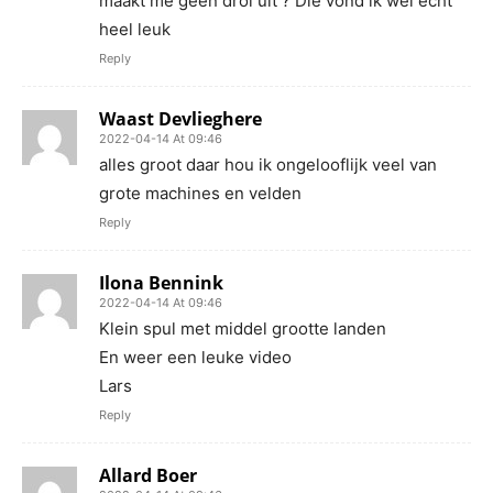
maakt me geen drol uit ? Die vond ik wel echt
heel leuk
Reply
Waast Devlieghere
2022-04-14 At 09:46
alles groot daar hou ik ongelooflijk veel van
grote machines en velden
Reply
Ilona Bennink
2022-04-14 At 09:46
Klein spul met middel grootte landen
En weer een leuke video
Lars
Reply
Allard Boer