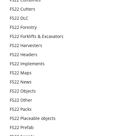
FS22 Cutters
FS22 DLC
FS22 Forestry
FS22 Forklifts & Excavators
FS22 Harvesters
FS22 Headers
FS22 Implements
FS22 Maps
FS22 News
FS22 Objects
FS22 Other
FS22 Packs
FS22 Placeable objects
FS22 Prefab