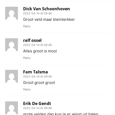
Dick Van Schoonhoven
2022-04-14 At 09:46
Groot veld maar kleinterkker
Reply
ralf ossel
2022-04-14 At 09:46
Alles groot is mooi
Reply
Fam Talsma
2022-04-14 At 09:46
Groot groot groot
Reply
Erik De Gendt
2022-04-14 At 09:46
grote velden dan kun je er winst uit halen