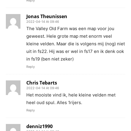
Reply
Jonas Theunissen
2022-04-14 At 09:46
The Valley Old Farm was een map voor jou
geweest. Hele grote map met enorm veel
kleine velden. Maar die is volgens mij (nog) niet
uit in fs22. Hij was er wel in fs17 en ik denk ook
in fs19 (ben niet zeker)
Reply
Chris Tebarts
2022-04-14 At 09:46
Het mooiste vind ik, hele kleine velden met
heel oud spul. Alles 1rijers.
Reply
denniz1990