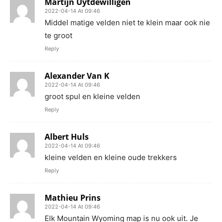
Martijn Uytdewilligen
2022-04-14 At 09:46
Middel matige velden niet te klein maar ook nie
te groot
Reply
Alexander Van K
2022-04-14 At 09:46
groot spul en kleine velden
Reply
Albert Huls
2022-04-14 At 09:46
kleine velden en kleine oude trekkers
Reply
Mathieu Prins
2022-04-14 At 09:46
Elk Mountain Wyoming map is nu ook uit. Je