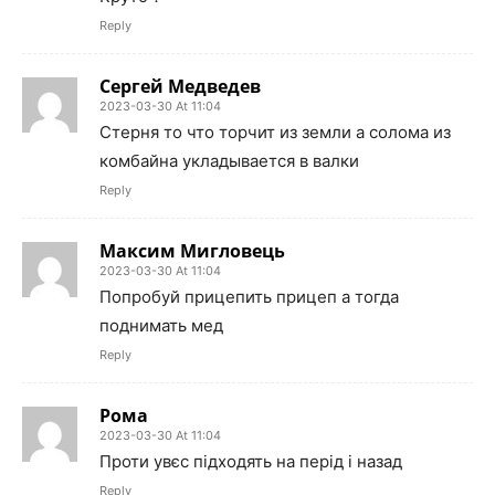
Reply
Сергей Медведев
2023-03-30 At 11:04
Стерня то что торчит из земли а солома из
комбайна укладывается в валки
Reply
Максим Мигловець
2023-03-30 At 11:04
Попробуй прицепить прицеп а тогда
поднимать мед
Reply
Рома
2023-03-30 At 11:04
Проти увєс підходять на перід і назад
Reply