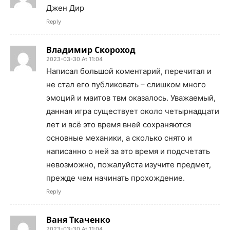
Джен Дир
Reply
Владимир Скороход
2023-03-30 At 11:04
Написал большой коментарий, перечитал и
не стал его публиковать – слишком много
эмоций и маитов твм оказалось. Уважаемый,
данная игра существует около четырнадцати
лет и всё это время вней сохраняются
основные механики, а сколько снято и
написанно о ней за это время и подсчетать
невозможно, пожалуйста изучите предмет,
прежде чем начинать прохождение.
Reply
Ваня Ткаченко
2023-03-30 At 11:04