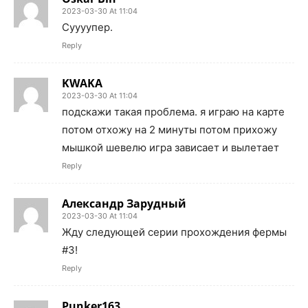
2023-03-30 At 11:04
Суууупер.
Reply
KWAKA
2023-03-30 At 11:04
подскажи такая проблема. я играю на карте
потом отхожу на 2 минуты потом прихожу
мышкой шевелю игра зависает и вылетает
Reply
Александр Зарудный
2023-03-30 At 11:04
Жду следующей серии прохождения фермы
#3!
Reply
Punker163