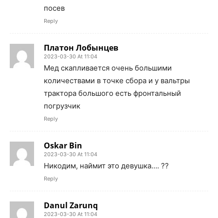
посев
Reply
Платон Лобынцев
2023-03-30 At 11:04
Мед скапливается очень большими
количествами в точке сбора и у вальтры
трактора большого есть фронтальный
погрузчик
Reply
Oskar Bin
2023-03-30 At 11:04
Никодим, наймит это девушка…. ??
Reply
Danul Zarunq
2023-03-30 At 11:04