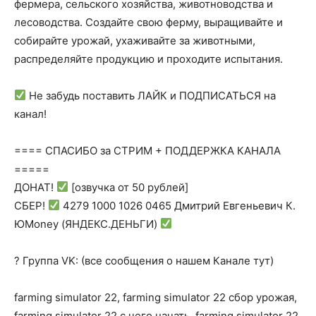
фермера, сельского хозяйства, животноводства и
лесоводства. Создайте свою ферму, выращивайте и
собирайте урожай, ухаживайте за животными,
распределяйте продукцию и проходите испытания.
Не забудь поставить ЛАЙК и ПОДПИСАТЬСЯ на
канал!
==== СПАСИБО за СТРИМ + ПОДДЕРЖКА КАНАЛА
=====
ДОНАТ!
[озвучка от 50 рублей]
СБЕР!
4279 1000 1026 0465 Дмитрий Евгеньевич К.
ЮMoney (ЯНДЕКС.ДЕНЬГИ)
? Группа VK: (все сообщения о нашем Канале тут)
farming simulator 22, farming simulator 22 сбор урожая,
farming simulator 22 с чего начать, farming simulator 22