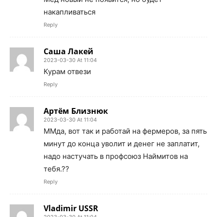
накапливаться
Reply
Саша Лакей
2023-03-30 At 11:04
Курам отвези
Reply
Артём Близнюк
2023-03-30 At 11:04
ММда, вот так и работай на фермеров, за пять
минут до конца уволит и денег не заплатит,
надо настучать в профсоюз Наймитов на
тебя.??
Reply
Vladimir USSR
2023-03-30 At 11:04