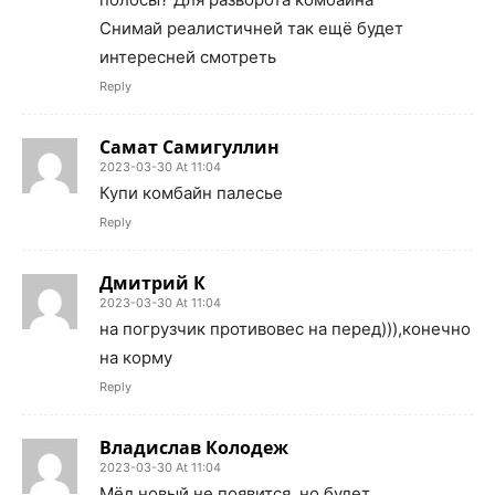
Снимай реалистичней так ещё будет
интересней смотреть
Reply
Самат Самигуллин
2023-03-30 At 11:04
Купи комбайн палесье
Reply
Дмитрий К
2023-03-30 At 11:04
на погрузчик противовес на перед))),конечно
на корму
Reply
Владислав Колодеж
2023-03-30 At 11:04
Мёд новый не появится, но будет