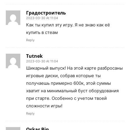
Градостроитель
2023-03-30 At 11:04
Как ты купил эту игру. Я не знаю как её
купить в стеам
Reply
Tutnek
2023-03-30 At 11:04
Шикарный выпуск! На этой карте разбросаны
игровые диски, собрав которые ты
получаешь примерно 600к, этой суммы
хватит на минимальный буст оборудования
при старте. Особенно с учетом твоей
сложности игры!
Reply
Oskar Bin