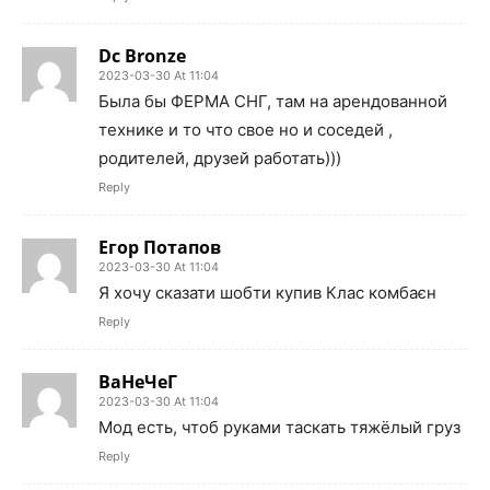
Dc Bronze
2023-03-30 At 11:04
Была бы ФЕРМА СНГ, там на арендованной
технике и то что свое но и соседей ,
родителей, друзей работать)))
Reply
Егор Потапов
2023-03-30 At 11:04
Я хочу сказати шобти купив Клас комбаєн
Reply
ВаНеЧеГ
2023-03-30 At 11:04
Мод есть, чтоб руками таскать тяжёлый груз
Reply