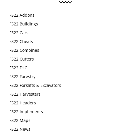
FS22 Addons
FS22 Buildings
FS22 Cars
FS22 Cheats
FS22 Combines
FS22 Cutters
FS22 DLC
FS22 Forestry
FS22 Forklifts & Excavators
FS22 Harvesters
FS22 Headers
FS22 Implements
FS22 Maps
FS22 News