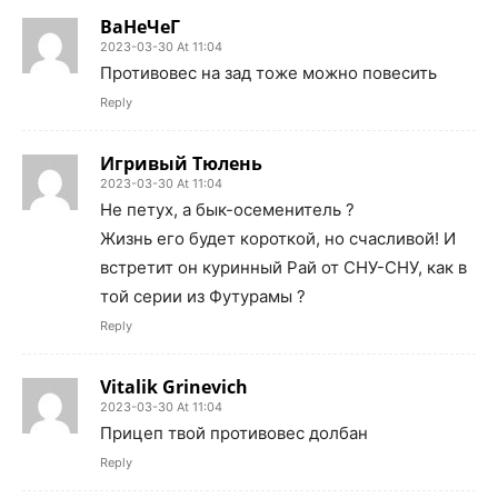
ВаНеЧеГ
2023-03-30 At 11:04
Противовес на зад тоже можно повесить
Reply
Игривый Тюлень
2023-03-30 At 11:04
Не петух, а бык-осеменитель ?
Жизнь его будет короткой, но счасливой! И
встретит он куринный Рай от СНУ-СНУ, как в
той серии из Футурамы ?
Reply
Vitalik Grinevich
2023-03-30 At 11:04
Прицеп твой противовес долбан
Reply