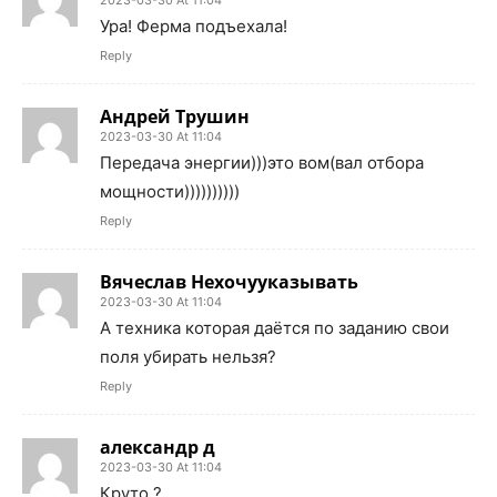
Ура! Ферма подъехала!
Reply
Андрей Трушин
2023-03-30 At 11:04
Передача энергии)))это вом(вал отбора
мощности))))))))))
Reply
Вячеслав Нехочууказывать
2023-03-30 At 11:04
А техника которая даётся по заданию свои
поля убирать нельзя?
Reply
александр д
2023-03-30 At 11:04
Круто ?