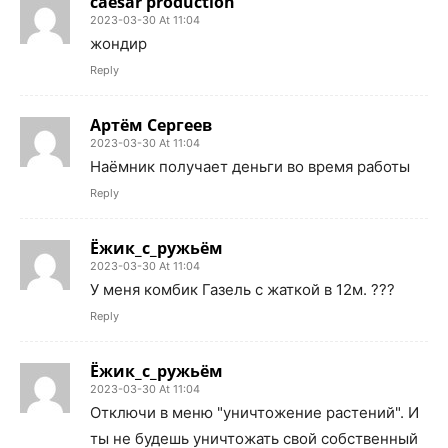
caesar production
2023-03-30 At 11:04
жондир
Reply
Артём Сергеев
2023-03-30 At 11:04
Наёмник получает деньги во время работы
Reply
Ёжик_с_ружьём
2023-03-30 At 11:04
У меня комбик Газель с жаткой в 12м. ???
Reply
Ёжик_с_ружьём
2023-03-30 At 11:04
Отключи в меню "уничтожение растений". И
ты не будешь уничтожать свой собственный