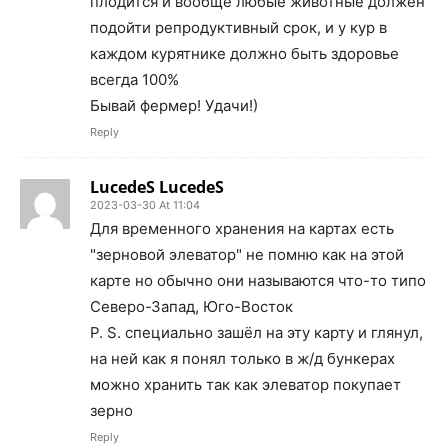
плодится и вообще любые животные должен
подойти репродуктивный срок, и у кур в
каждом курятнике должно быть здоровье
всегда 100%
Бывай фермер! Удачи!)
Reply
LucedeS LucedeS
2023-03-30 At 11:04
Для временного хранения на картах есть
"зерновой элеватор" не помню как на этой
карте но обычно они называются что-то типо
Северо-Запад, Юго-Восток
P. S. специально зашёл на эту карту и глянул,
на ней как я понял только в ж/д бункерах
можно хранить так как элеватор покупает
зерно
Reply