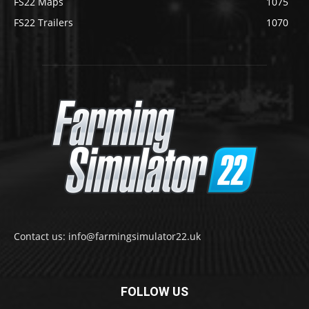
FS22 Maps
1075
FS22 Trailers
1070
Contact us: info@farmingsimulator22.uk
FOLLOW US