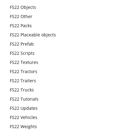
FS22 Objects
FS22 Other
FS22 Packs
FS22 Placeable objects
FS22 Prefab
FS22 Scripts
FS22 Textures
FS22 Tractors
FS22 Trailers
FS22 Trucks
FS22 Tutorials
FS22 Updates
FS22 Vehicles
FS22 Weights