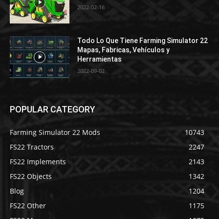
2022-02-16
Todo Lo Que Tiene Farming Simulator 22
Mapas, Fabricas, Vehículos y
Herramientas
2022-09-02
POPULAR CATEGORY
Farming Simulator 22 Mods
10743
FS22 Tractors
2247
FS22 Implements
2143
FS22 Objects
1342
Blog
1204
FS22 Other
1175