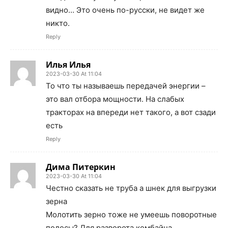
видно… Это очень по-русски, не видет же
никто.
Reply
Илья Илья
2023-03-30 At 11:04
То что ты называешь передачей энергии –
это вал отбора мощности. На слабых
тракторах на впереди нет такого, а вот сзади
есть
Reply
Дима Питеркин
2023-03-30 At 11:04
Честно сказать не труба а шнек для выгрузки
зерна
Молотить зерно тоже не умеешь поворотные
полосы? Для разворота комбайна