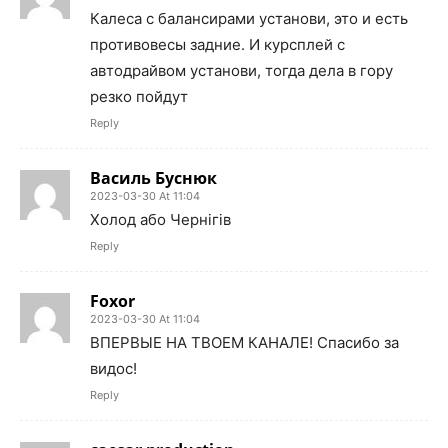
Калеса с балансирами установи, это и есть
противовесы задние. И курсплей с
автодрайвом установи, тогда дела в гору
резко пойдут
Reply
Василь Бyснюк
2023-03-30 At 11:04
Холод або Чернігів
Reply
Foxor
2023-03-30 At 11:04
ВПЕРВЫЕ НА ТВОЕМ КАНАЛЕ! Спасибо за
видос!
Reply