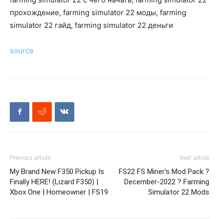
прохождение, farming simulator 22 моды, farming
simulator 22 гайд, farming simulator 22 деньги
source
Previous article
Next article
My Brand New F350 Pickup Is
FS22 FS Miner's Mod Pack ?
Finally HERE! (Lizard F350) |
December-2022 ? Farming
Xbox One | Homeowner | FS19
Simulator 22 Mods