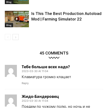
Blog
Is This The Best Production Autoload
Mod | Farming Simulator 22
Blog
45 COMMENTS
Тебе больше всех надо?
2023-03-30 At 11:04
Клавиатура громко клацает
Reply
Жидо-Бандеровец
2023-03-30 At 11:04
Поедем по чужому полю, но ночь и не