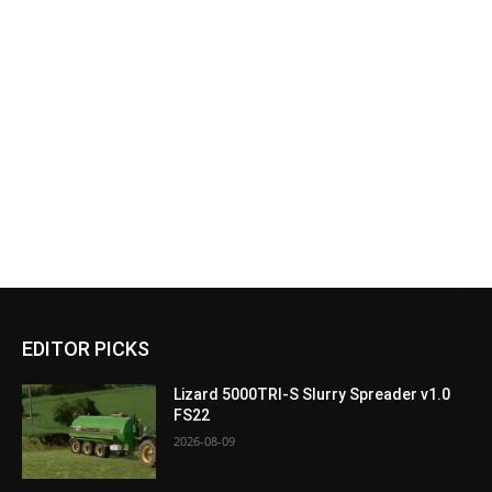
EDITOR PICKS
Lizard 5000TRI-S Slurry Spreader v1.0
FS22
2026-08-09