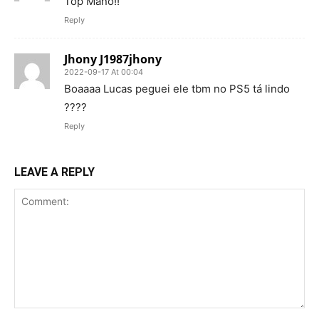
Top Mano!!
Reply
Jhony J1987jhony
2022-09-17 At 00:04
Boaaaa Lucas peguei ele tbm no PS5 tá lindo
????
Reply
LEAVE A REPLY