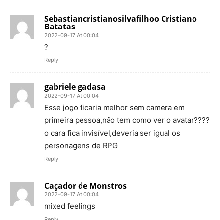
Sebastiancristianosilvafilhoo Cristiano
Batatas
2022-09-17 At 00:04
?
Reply
gabriele gadasa
2022-09-17 At 00:04
Esse jogo ficaria melhor sem camera em
primeira pessoa,não tem como ver o avatar????
o cara fica invisível,deveria ser igual os
personagens de RPG
Reply
Caçador de Monstros
2022-09-17 At 00:04
mixed feelings
Reply