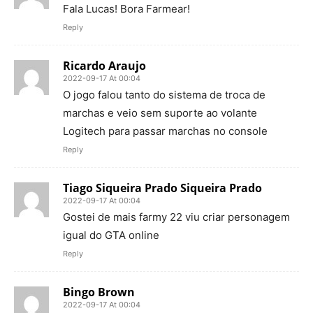
Fala Lucas! Bora Farmear!
Reply
Ricardo Araujo
2022-09-17 At 00:04
O jogo falou tanto do sistema de troca de
marchas e veio sem suporte ao volante
Logitech para passar marchas no console
Reply
Tiago Siqueira Prado Siqueira Prado
2022-09-17 At 00:04
Gostei de mais farmy 22 viu criar personagem
igual do GTA online
Reply
Bingo Brown
2022-09-17 At 00:04