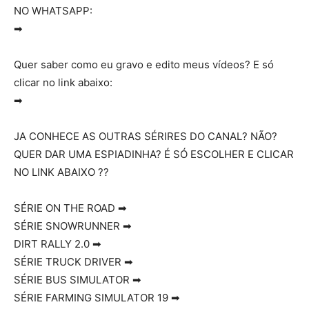
NO WHATSAPP:
➡
Quer saber como eu gravo e edito meus vídeos? E só
clicar no link abaixo:
➡
JA CONHECE AS OUTRAS SÉRIRES DO CANAL? NÃO?
QUER DAR UMA ESPIADINHA? É SÓ ESCOLHER E CLICAR
NO LINK ABAIXO ??
SÉRIE ON THE ROAD ➡
SÉRIE SNOWRUNNER ➡
DIRT RALLY 2.0 ➡
SÉRIE TRUCK DRIVER ➡
SÉRIE BUS SIMULATOR ➡
SÉRIE FARMING SIMULATOR 19 ➡