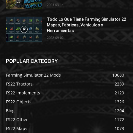
2023-03-14
Todo Lo Que Tiene Farming Simulator 22
Mapas, Fabricas, Vehículos y
Herramientas
2022-09-02
POPULAR CATEGORY
Farming Simulator 22 Mods
10680
FS22 Tractors
2239
FS22 Implements
2129
FS22 Objects
1326
Blog
1204
FS22 Other
1172
FS22 Maps
1073