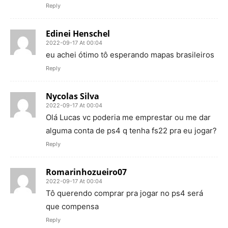
Reply
Edinei Henschel
2022-09-17 At 00:04
eu achei ótimo tô esperando mapas brasileiros
Reply
Nycolas Silva
2022-09-17 At 00:04
Olá Lucas vc poderia me emprestar ou me dar
alguma conta de ps4 q tenha fs22 pra eu jogar?
Reply
Romarinhozueiro07
2022-09-17 At 00:04
Tô querendo comprar pra jogar no ps4 será
que compensa
Reply