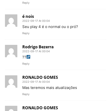
Reply
é nois
2022-09-17 At 00:04
Seu play 4 é o normal ou o pró?
Reply
Rodrigo Bezerra
2022-09-17 At 00:04
??‍
Reply
RONALDO GOMES
2022-09-17 At 00:04
Mas teremos mais atualizações
Reply
RONALDO GOMES