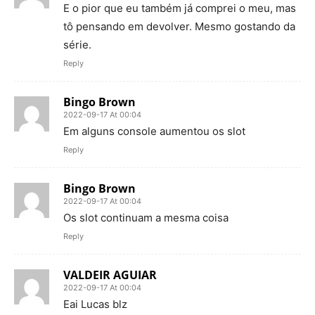
E o pior que eu também já comprei o meu, mas
tô pensando em devolver. Mesmo gostando da
série.
Reply
Bingo Brown
2022-09-17 At 00:04
Em alguns console aumentou os slot
Reply
Bingo Brown
2022-09-17 At 00:04
Os slot continuam a mesma coisa
Reply
VALDEIR AGUIAR
2022-09-17 At 00:04
Eai Lucas blz