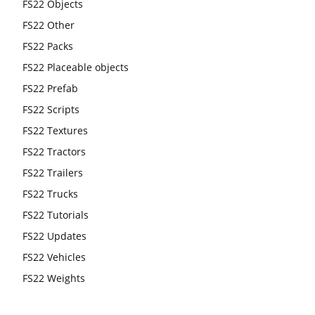
FS22 Objects
FS22 Other
FS22 Packs
FS22 Placeable objects
FS22 Prefab
FS22 Scripts
FS22 Textures
FS22 Tractors
FS22 Trailers
FS22 Trucks
FS22 Tutorials
FS22 Updates
FS22 Vehicles
FS22 Weights