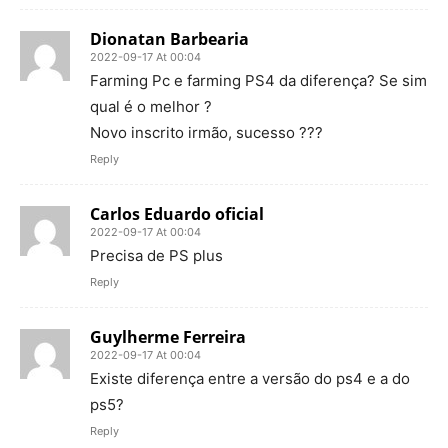
Dionatan Barbearia
2022-09-17 At 00:04
Farming Pc e farming PS4 da diferença? Se sim
qual é o melhor ?
Novo inscrito irmão, sucesso ???
Reply
Carlos Eduardo oficial
2022-09-17 At 00:04
Precisa de PS plus
Reply
Guylherme Ferreira
2022-09-17 At 00:04
Existe diferença entre a versão do ps4 e a do
ps5?
Reply