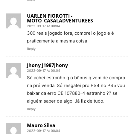
UARLEN FIOROTTI -
MOTO_CASALADVENTUREES
2022-09-17 At 00:04
300 reais jogado fora, comprei o jogo e é
praticamente a mesma coisa
Reply
Jhony J1987jhony
2022-09-17 At 00:04
Só achei estranho q o bônus q vem de compra
na pré venda. Só resgatei pro PS4 no PS5 vou
baixar da erro CE 107880-4 estranho ?? se
alguém saber de algo. Já fiz de tudo.
Reply
Mauro Silva
2022-09-17 At 00:04