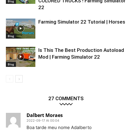
COLORED TRUCKS ! Farming Simulator
Blog
22
Farming Simulator 22 Tutorial | Horses
Blog
Is This The Best Production Autoload
Mod | Farming Simulator 22
Blog
27 COMMENTS
Dalbert Moraes
2022-09-17 At 00:04
Boa tarde meu nome Adalberto