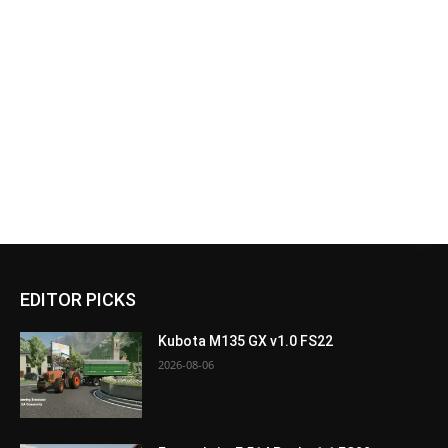
EDITOR PICKS
Kubota M135 GX v1.0 FS22
2026-08-06