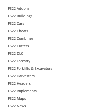
FS22 Addons
FS22 Buildings
FS22 Cars
FS22 Cheats
FS22 Combines
FS22 Cutters
FS22 DLC
FS22 Forestry
FS22 Forklifts & Excavators
FS22 Harvesters
FS22 Headers
FS22 Implements
FS22 Maps
FS22 News