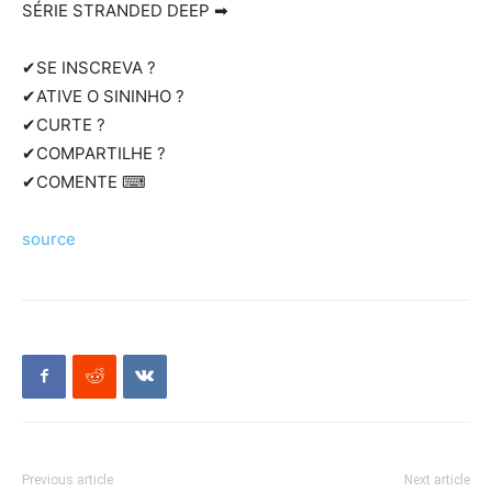
SÉRIE STRANDED DEEP ➡
✔SE INSCREVA ?
✔ATIVE O SININHO ?
✔CURTE ?
✔COMPARTILHE ?
✔COMENTE ⌨
source
Previous article
Next article