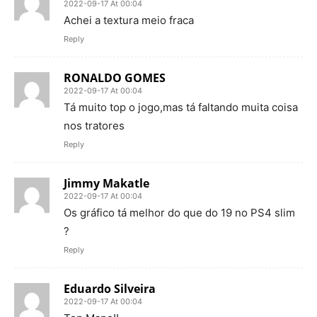
2022-09-17 At 00:04
Achei a textura meio fraca
Reply
RONALDO GOMES
2022-09-17 At 00:04
Tá muito top o jogo,mas tá faltando muita coisa
nos tratores
Reply
Jimmy Makatle
2022-09-17 At 00:04
Os gráfico tá melhor do que do 19 no PS4 slim
?
Reply
Eduardo Silveira
2022-09-17 At 00:04