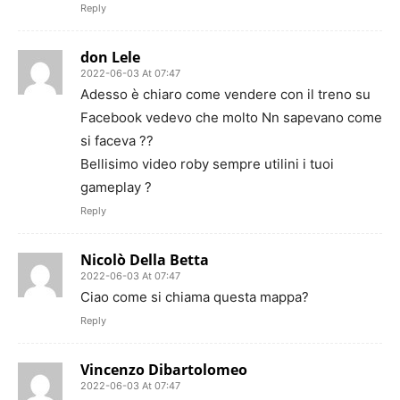
Reply
don Lele
2022-06-03 At 07:47
Adesso è chiaro come vendere con il treno su
Facebook vedevo che molto Nn sapevano come
si faceva ??
Bellisimo video roby sempre utilini i tuoi
gameplay ?
Reply
Nicolò Della Betta
2022-06-03 At 07:47
Ciao come si chiama questa mappa?
Reply
Vincenzo Dibartolomeo
2022-06-03 At 07:47