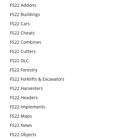
FS22 Addons
FS22 Buildings
FS22 Cars
FS22 Cheats
FS22 Combines
FS22 Cutters
FS22 DLC
FS22 Forestry
FS22 Forklifts & Excavators
FS22 Harvesters
FS22 Headers
FS22 Implements
FS22 Maps
FS22 News
FS22 Objects