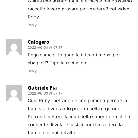
Giants che arando togli le erbacce nel prossimo
raccolto è vero,provare per credere? bel video
Roby
Reply
Calogero
2022-06-03 At 07:47
Raga come si tolgono le i decori messi per
sbaglio?? Tipo le recinsioni
Reply
Gabriele Fia
2022-06-03 At 07:47
Ciao Roby…bel video e complimenti perché la
farm sta diventando proprio nella e grande.
Potresti mettere la mod della super forza che ti
consente di volare così ci puoi far vedere la
farm e i campi dal alto….