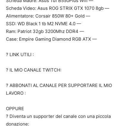
Scheda Madre: Asus Tuf B550Plus Wifi —
Scheda Video: Asus ROG STRIX GTX 1070 8gb —
Alimentatore: Corsair 850W 80+ Gold —
SSD: WD Black 1 tb M2 NVME 4.0 —
Ram: Patriot 32gb 3200Mhz DDR4 —
Case: Empire Gaming Diamond RGB ATX —
? LINK UTILI :
? IL MIO CANALE TWITCH:
?️ ABBONATI AL CANALE PER SUPPORTARE IL MIO
LAVORO :
OPPURE
? Diventa un supporter del canale con una piccola
donazione: