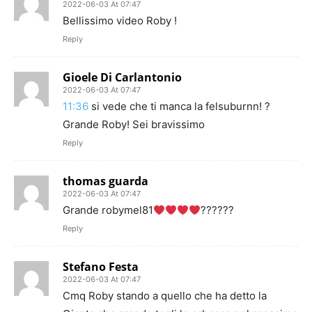
2022-06-03 At 07:47
Bellissimo video Roby !
Reply
Gioele Di Carlantonio
2022-06-03 At 07:47
11:36
si vede che ti manca la felsuburnn! ?
Grande Roby! Sei bravissimo
Reply
thomas guarda
2022-06-03 At 07:47
Grande robymel81
??????
Reply
Stefano Festa
2022-06-03 At 07:47
Cmq Roby stando a quello che ha detto la