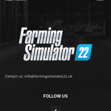
Contact us: info@farmingsimulator22.uk
FOLLOW US