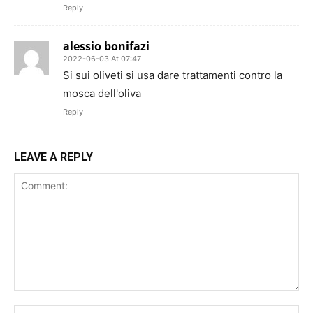
Reply
alessio bonifazi
2022-06-03 At 07:47
Si sui oliveti si usa dare trattamenti contro la
mosca dell'oliva
Reply
LEAVE A REPLY