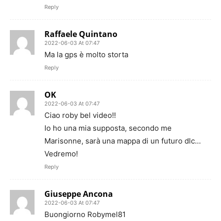
Reply
Raffaele Quintano
2022-06-03 At 07:47
Ma la gps è molto storta
Reply
OK
2022-06-03 At 07:47
Ciao roby bel video!!
Io ho una mia supposta, secondo me
Marisonne, sarà una mappa di un futuro dlc…
Vedremo!
Reply
Giuseppe Ancona
2022-06-03 At 07:47
Buongiorno Robymel81