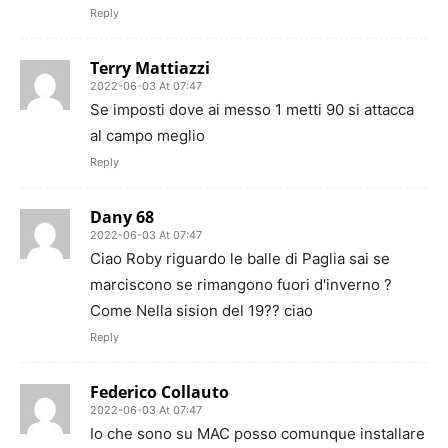
Reply
Terry Mattiazzi
2022-06-03 At 07:47
Se imposti dove ai messo 1 metti 90 si attacca
al campo meglio
Reply
Dany 68
2022-06-03 At 07:47
Ciao Roby riguardo le balle di Paglia sai se
marciscono se rimangono fuori d'inverno ?
Come Nella sision del 19?? ciao
Reply
Federico Collauto
2022-06-03 At 07:47
Io che sono su MAC posso comunque installare