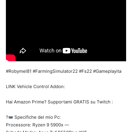
#Robymel81 #FarmingSimulator22 #Fs22 #Gameplayita
LINK Vehicle Control Addon:
Hai Amazon Prime? Supportami GRATIS su Twitch :
?
Specifiche del mio Pc:
Processore: Ryzen 9 5900x —