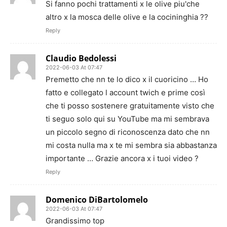
Si fanno pochi trattamenti x le olive piu'che
altro x la mosca delle olive e la cocininghia ??
Reply
Claudio Bedolessi
2022-06-03 At 07:47
Premetto che nn te lo dico x il cuoricino … Ho
fatto e collegato l account twich e prime così
che ti posso sostenere gratuitamente visto che
ti seguo solo qui su YouTube ma mi sembrava
un piccolo segno di riconoscenza dato che nn
mi costa nulla ma x te mi sembra sia abbastanza
importante … Grazie ancora x i tuoi video ?
Reply
Domenico DiBartolomelo
2022-06-03 At 07:47
Grandissimo top