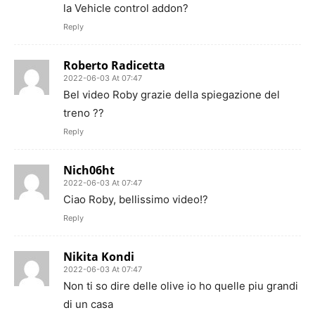
la Vehicle control addon?
Reply
Roberto Radicetta
2022-06-03 At 07:47
Bel video Roby grazie della spiegazione del
treno ??
Reply
Nich06ht
2022-06-03 At 07:47
Ciao Roby, bellissimo video!?
Reply
Nikita Kondi
2022-06-03 At 07:47
Non ti so dire delle olive io ho quelle piu grandi
di un casa