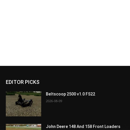
EDITOR PICKS
Beltscoop 2500 v1.0 FS22
2026-08-09
John Deere 148 And 158 Front Loaders