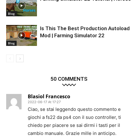
Blog
Is This The Best Production Autoload
Mod | Farming Simulator 22
Blog
50 COMMENTS
Blasiol Francesco
2022-06-17 At 17:27
Ciao, se stai leggendo questo commento e
giochi a fs22 da ps4 con il suo controller, ti
chiedo per piacere se sai dirmi i tasti per il
cambio manuale. Grazie mille in anticipo.