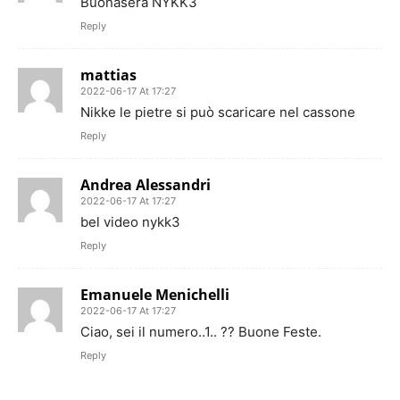
Buonasera NYKK3
Reply
mattias
2022-06-17 At 17:27
Nikke le pietre si può scaricare nel cassone
Reply
Andrea Alessandri
2022-06-17 At 17:27
bel video nykk3
Reply
Emanuele Menichelli
2022-06-17 At 17:27
Ciao, sei il numero..1.. ?? Buone Feste.
Reply