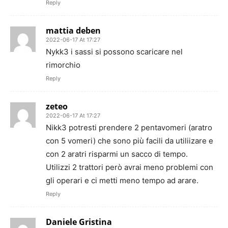
Reply
mattia deben
2022-06-17 At 17:27
Nykk3 i sassi si possono scaricare nel
rimorchio
Reply
zeteo
2022-06-17 At 17:27
Nikk3 potresti prendere 2 pentavomeri (aratro
con 5 vomeri) che sono più facili da utiliizare e
con 2 aratri risparmi un sacco di tempo.
Utilizzi 2 trattori però avrai meno problemi con
gli operari e ci metti meno tempo ad arare.
Reply
Daniele Gristina