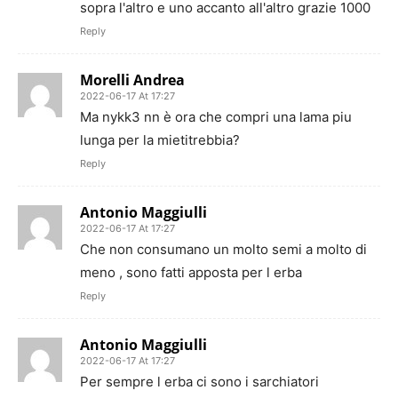
sopra l'altro e uno accanto all'altro grazie 1000
Reply
Morelli Andrea
2022-06-17 At 17:27
Ma nykk3 nn è ora che compri una lama piu
lunga per la mietitrebbia?
Reply
Antonio Maggiulli
2022-06-17 At 17:27
Che non consumano un molto semi a molto di
meno , sono fatti apposta per l erba
Reply
Antonio Maggiulli
2022-06-17 At 17:27
Per sempre l erba ci sono i sarchiatori