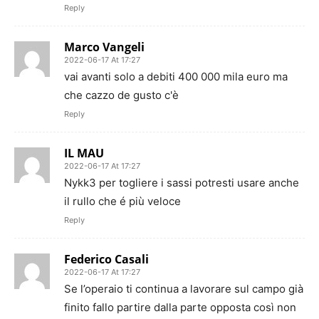
Reply
Marco Vangeli
2022-06-17 At 17:27
vai avanti solo a debiti 400 000 mila euro ma
che cazzo de gusto c'è
Reply
IL MAU
2022-06-17 At 17:27
Nykk3 per togliere i sassi potresti usare anche
il rullo che é più veloce
Reply
Federico Casali
2022-06-17 At 17:27
Se l’operaio ti continua a lavorare sul campo già
finito fallo partire dalla parte opposta così non