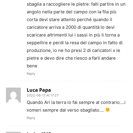
sbaglia a raccogliere le pietre: falli partire in un
angolo nella parte del campo con la fila più
corta devi stare attento perché quando il
caricatore arriva a 2000 di quantità lo devi
scaricare altrimenti lui i sassi in più li torna a
seppellire e perdi la resa del campo in fatto di
produzione, io ne ho presi 2 di caricatori x le
pietre e devo dire che riesco a farli andare
bene
Reply
Luca Papa
2022-06-17 At 17:27
Quando Ari la terra lo fai sempre al contrario….i
vomeri sempre dal verso sbagliato….
Reply