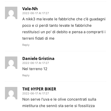
Vale-Nh
2022-06-17 At 17:27
A nikk3 ma levate le fabbriche che c'è guadagni
poco e ci perdi tanto levate le fabbriche
restituisci un po' di debito e pensa a comprarti i
terreni fidati di me
Reply
Daniele Gristina
2022-06-17 At 17:27
Nel terreno 12
Reply
THE HYPER BIKER
2022-06-17 At 17:27
Non serve l'uva e le olive concentrati sulla
mietitura che sennò sta serie si fossilizza