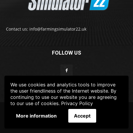
Contact us: info@farmingsimulator22.uk
FOLLOW US
We use cookies and analytics tools to improve
the user friendliness of the Internet website. By
continuing to use our website you are agreeing
to our use of cookies.
Privacy Policy
© 2022-2025 FarmingSimulator22.UK
More information
Accept
FS22
Privacy Policy
DISCLAIMER
TERMS & CONDITIONS
ADS POLICY
Contact Us