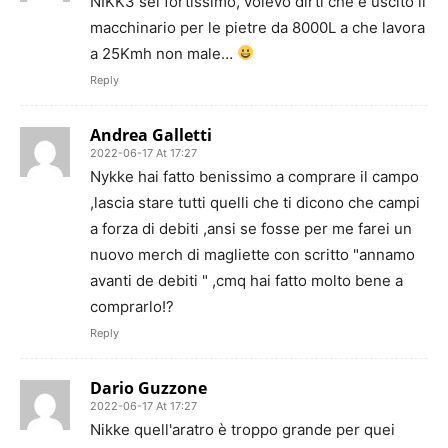
NIKK3 sei fortissimo, volevo dirti che è uscito il
macchinario per le pietre da 8000L a che lavora
a 25Kmh non male…
Reply
Andrea Galletti
2022-06-17 At 17:27
Nykke hai fatto benissimo a comprare il campo
,lascia stare tutti quelli che ti dicono che campi
a forza di debiti ,ansi se fosse per me farei un
nuovo merch di magliette con scritto "annamo
avanti de debiti " ,cmq hai fatto molto bene a
comprarlo!?
Reply
Dario Guzzone
2022-06-17 At 17:27
Nikke quell'aratro è troppo grande per quei