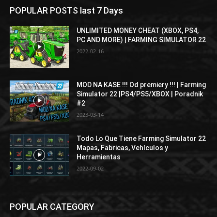
POPULAR POSTS last 7 Days
UNLIMITED MONEY CHEAT (XBOX, PS4,
PC AND MORE) | FARMING SIMULATOR 22
2022-02-16
MOD NA KASE !!! Od premiery !!! | Farming
Simulator 22 |PS4/PS5/XBOX | Poradnik
#2
2023-03-14
Todo Lo Que Tiene Farming Simulator 22
Mapas, Fabricas, Vehículos y
Herramientas
2022-09-02
POPULAR CATEGORY