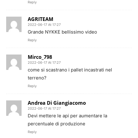
Reply
AGRITEAM
2022-06-17 At 17:27
Grande NYKKE bellissimo video
Reply
Mirco_798
2022-06-17 At 17:27
come si scastrano i pallet incastrati nel
terreno?
Reply
Andrea Di Giangiacomo
2022-06-17 At 17:27
Devi mettere le api per aumentare la
percentuale di produzione
Reply