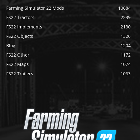
Farming Simulator 22 Mods
10684
FS22 Tractors
2239
FS22 Implements
2130
FS22 Objects
1326
Blog
1204
FS22 Other
1172
FS22 Maps
1074
FS22 Trailers
1063