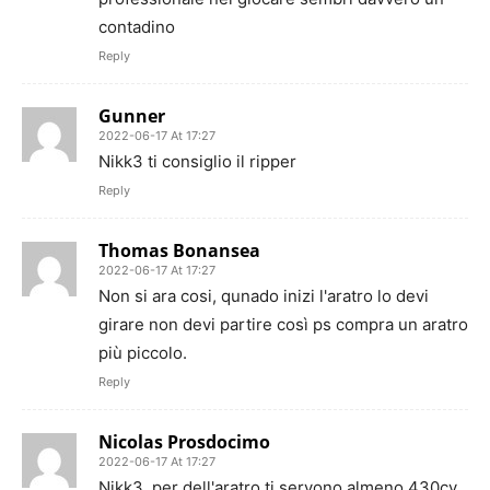
contadino
Reply
Gunner
2022-06-17 At 17:27
Nikk3 ti consiglio il ripper
Reply
Thomas Bonansea
2022-06-17 At 17:27
Non si ara cosi, qunado inizi l'aratro lo devi
girare non devi partire così ps compra un aratro
più piccolo.
Reply
Nicolas Prosdocimo
2022-06-17 At 17:27
Nikk3, per dell'aratro ti servono almeno 430cv