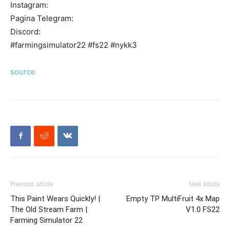
Instagram:
Pagina Telegram:
Discord:
#farmingsimulator22 #fs22 #nykk3
source
Previous article
Next article
This Paint Wears Quickly! |
Empty TP MultiFruit 4x Map
The Old Stream Farm |
V1.0 FS22
Farming Simulator 22