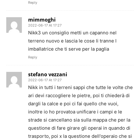
Reply
mimmoghi
2022-06-17 At 17:27
Nikk3 un consiglio metti un capanno nel
terreno nuovo e lascia le cose li tranne l
imballatrice che ti serve per la paglia
Reply
stefano vezzani
2022-06-17 At 17:27
Nikk in tutti i terreni sappi che tutte le volte che
ari devi raccogliere le pietre, poi ti chiederà di
dargli la calce e poi ci fai quello che vuoi,
inoltre io ho provatoa unificare i campi e le
strade si cancellano sia sulla mappa che per la
questione di fare girare gli operai in quando di
trasporto, poi x la questione dell'operaio che si