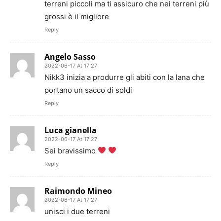
terreni piccoli ma ti assicuro che nei terreni più
grossi è il migliore
Reply
Angelo Sasso
2022-06-17 At 17:27
Nikk3 inizia a produrre gli abiti con la lana che
portano un sacco di soldi
Reply
Luca gianella
2022-06-17 At 17:27
Sei bravissimo
Reply
Raimondo Mineo
2022-06-17 At 17:27
unisci i due terreni