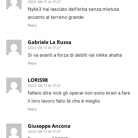
2022-06-17 At 17:27
Nykk3 hai lasciato dell'erba senza mietuta
accanto al terreno grande
Reply
Gabriele La Russa
2022-06-17 At 17:27
Si va avanti a forza di debiti vai nikke ahaha
Reply
LORIS98
2022-06-17 At 17:27
fattelo dire nick gli operai non sono bravi a fare
il loro lavoro fallo té che é meglio
Reply
Giuseppe Ancona
2022-06-17 At 17:27