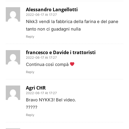
Alessandro Langellotti
2022-06-17 At 17:27
Nikk3 vendi la fabbrica della farina e del pane
tanto non ci guadagni nulla
Reply
francesco e Davide i trattoristi
2022-06-17 At 17:27
Continua così compà
Reply
Agri CHR
2022-06-17 At 17:27
Bravo NYKK3! Bel video.
?????
Reply