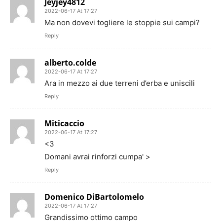
Jeyjey4812
2022-06-17 At 17:27
Ma non dovevi togliere le stoppie sui campi?
Reply
alberto.colde
2022-06-17 At 17:27
Ara in mezzo ai due terreni d’erba e uniscili
Reply
Miticaccio
2022-06-17 At 17:27
<3
Domani avrai rinforzi cumpa' >
Reply
Domenico DiBartolomelo
2022-06-17 At 17:27
Grandissimo ottimo campo