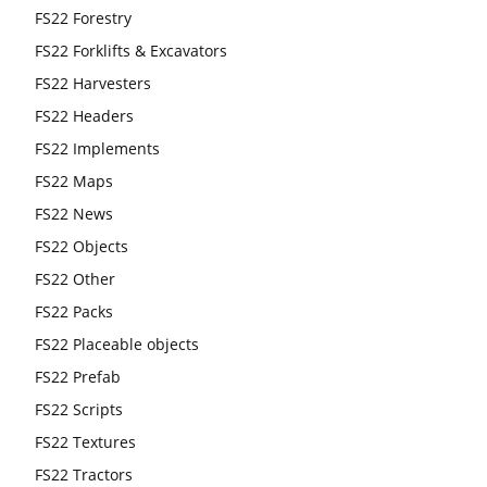
FS22 Forestry
FS22 Forklifts & Excavators
FS22 Harvesters
FS22 Headers
FS22 Implements
FS22 Maps
FS22 News
FS22 Objects
FS22 Other
FS22 Packs
FS22 Placeable objects
FS22 Prefab
FS22 Scripts
FS22 Textures
FS22 Tractors