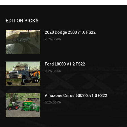
EDITOR PICKS
2020 Dodge 2500 v1.0 FS22
2026-08-06
Ford L8000 V1.2 FS22
2026-08-06
Amazone Cirrus 6003-2 v1.0 FS22
2026-08-06