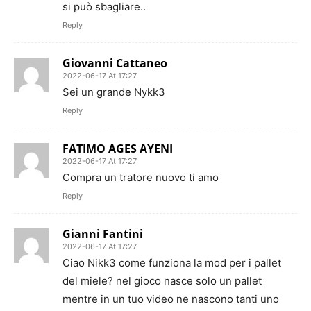
si può sbagliare..
Reply
Giovanni Cattaneo
2022-06-17 At 17:27
Sei un grande Nykk3
Reply
FATIMO AGES AYENI
2022-06-17 At 17:27
Compra un tratore nuovo ti amo
Reply
Gianni Fantini
2022-06-17 At 17:27
Ciao Nikk3 come funziona la mod per i pallet
del miele? nel gioco nasce solo un pallet
mentre in un tuo video ne nascono tanti uno