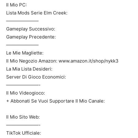
Il Mio PC:
Lista Mods Serie Elm Creek:
———————
Gameplay Successivo:
Gameplay Precedente:
———————
Le Mie Magliette:
Il Mio Negozio Amazon: www.amazon.it/shop/nykk3
La Mia Lista Desideri:
Server Di Gioco Economici:
———————-
Il Mio Videogioco:
+ Abbonati Se Vuoi Supportare Il Mio Canale:
Il Mio Sito Web:
———————-
TikTok Ufficiale: