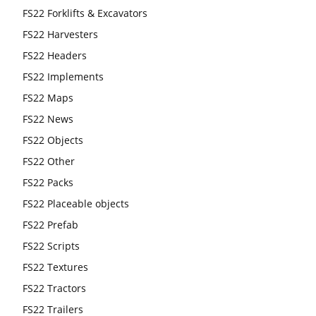
FS22 Forklifts & Excavators
FS22 Harvesters
FS22 Headers
FS22 Implements
FS22 Maps
FS22 News
FS22 Objects
FS22 Other
FS22 Packs
FS22 Placeable objects
FS22 Prefab
FS22 Scripts
FS22 Textures
FS22 Tractors
FS22 Trailers