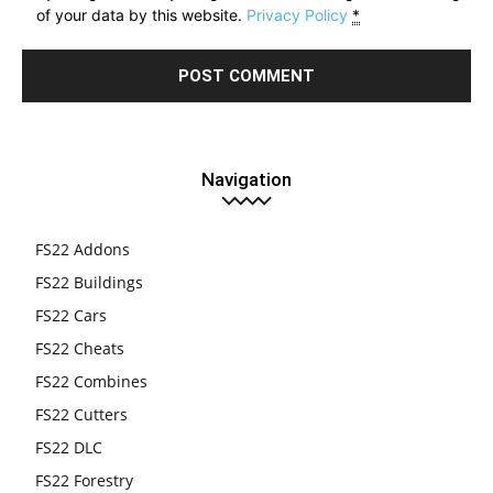
of your data by this website.
Privacy Policy
*
Navigation
FS22 Addons
FS22 Buildings
FS22 Cars
FS22 Cheats
FS22 Combines
FS22 Cutters
FS22 DLC
FS22 Forestry