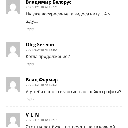
Владимир Белорус
2023-03-10 At 15:53
Ну уже воскресенье, а видоса нету… А я
жду….
Reply
Oleg Seredin
2023-03-10 At 15:53
Когда продолжение?
Reply
Влад Фермер
2023-03-10 At 15:53
А у тебя просто высокие настройки графики?
Reply
V_L_N
2023-03-10 At 15:53
Этот туалет будет встречать нас в каждой