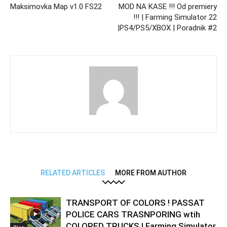
Maksimovka Map v1.0 FS22
MOD NA KASE !!! Od premiery
!!! | Farming Simulator 22
|PS4/PS5/XBOX | Poradnik #2
RELATED ARTICLES
MORE FROM AUTHOR
TRANSPORT OF COLORS ! PASSAT
POLICE CARS TRASNPORING wtih
COLORED TRUCKS ! Farming Simulator