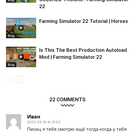
Blog
22
Farming Simulator 22 Tutorial | Horses
Blog
Is This The Best Production Autoload
Mod | Farming Simulator 22
Blog
22 COMMENTS
Иван
2023-03-10 At 15:53
Писец я тебя смотрю ещë тогда когда у тебя