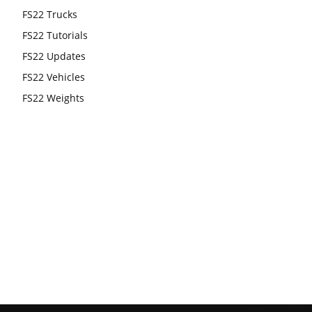
FS22 Trucks
FS22 Tutorials
FS22 Updates
FS22 Vehicles
FS22 Weights